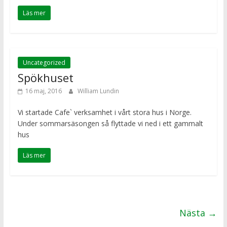
Läs mer
Uncategorized
Spökhuset
16 maj, 2016
William Lundin
Vi startade Cafe` verksamhet i vårt stora hus i Norge.
Under sommarsäsongen så flyttade vi ned i ett gammalt
hus
Läs mer
Nästa →