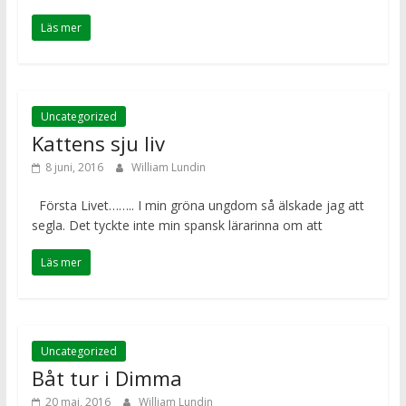
Läs mer
Uncategorized
Kattens sju liv
8 juni, 2016
William Lundin
Första Livet…….. I min gröna ungdom så älskade jag att
segla. Det tyckte inte min spansk lärarinna om att
Läs mer
Uncategorized
Båt tur i Dimma
20 maj, 2016
William Lundin