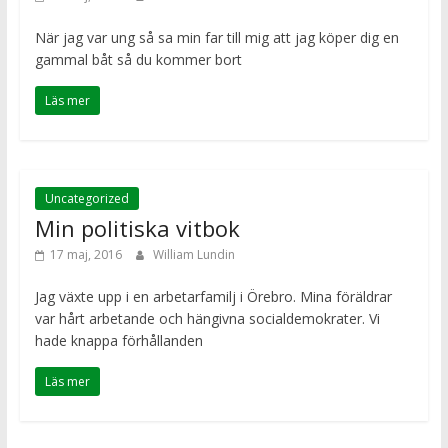
När jag var ung så sa min far till mig att jag köper dig en
gammal båt så du kommer bort
Läs mer
Uncategorized
Min politiska vitbok
17 maj, 2016
William Lundin
Jag växte upp i en arbetarfamilj i Örebro. Mina föräldrar
var hårt arbetande och hängivna socialdemokrater. Vi
hade knappa förhållanden
Läs mer