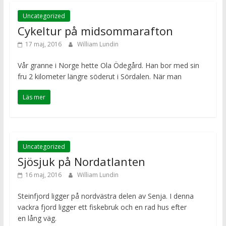
Uncategorized
Cykeltur på midsommarafton
17 maj, 2016
William Lundin
Vår granne i Norge hette Ola Ödegård. Han bor med sin
fru 2 kilometer längre söderut i Sördalen. När man
Läs mer
Uncategorized
Sjösjuk på Nordatlanten
16 maj, 2016
William Lundin
Steinfjord ligger på nordvästra delen av Senja. I denna
vackra fjord ligger ett fiskebruk och en rad hus efter
en lång väg.