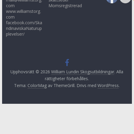
com
Momsregistrerad
www.williamstorg.
com
facebook.com/Ska
ndinaviskaNaturup
plevelser/
Upphovsrätt © 2026
William Lundin Skogsutbildningar
. Alla
rättigheter förbehålles.
Tema:
ColorMag
av ThemeGrill. Drivs med
WordPress
.