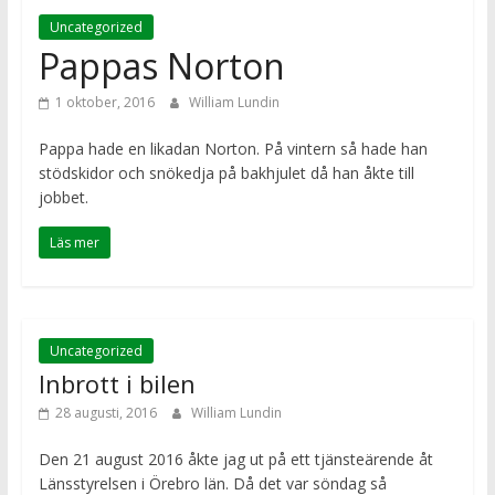
Uncategorized
Pappas Norton
1 oktober, 2016
William Lundin
Pappa hade en likadan Norton. På vintern så hade han
stödskidor och snökedja på bakhjulet då han åkte till
jobbet.
Läs mer
Uncategorized
Inbrott i bilen
28 augusti, 2016
William Lundin
Den 21 august 2016 åkte jag ut på ett tjänsteärende åt
Länsstyrelsen i Örebro län. Då det var söndag så