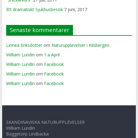
Ett dramatiskt Sjukhusbesök
7 juni, 2017
Senaste kommentarer
Linnea Eriksdotter
om
Naturupplevelser i Kilsbergen
William Lundin
om
1:a April
William Lundin
om
Facebook
William Lundin
om
Facebook
William Lundin
om
Facebook
SKANDINAVISKA NATURUPPLEVELSER
William Lundin
Baggetorp Lindbacka