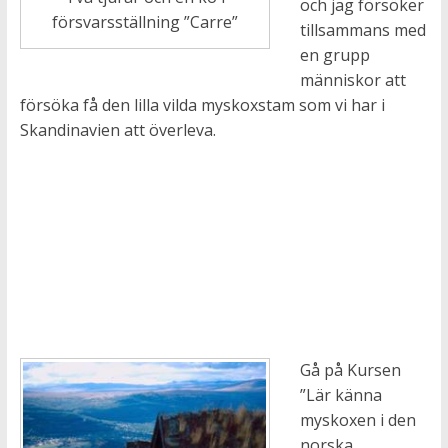
och jag försöker
försvarsställning ”Carre”
tillsammans med
en grupp
människor att
försöka få den lilla vilda myskoxstam som vi har i
Skandinavien att överleva.
Gå på Kursen
”Lär känna
myskoxen i den
norska