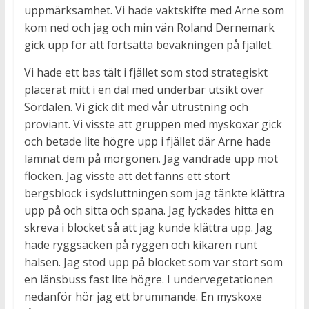
uppmärksamhet. Vi hade vaktskifte med Arne som
kom ned och jag och min vän Roland Dernemark
gick upp för att fortsätta bevakningen på fjället.
Vi hade ett bas tält i fjället som stod strategiskt
placerat mitt i en dal med underbar utsikt över
Sördalen. Vi gick dit med vår utrustning och
proviant. Vi visste att gruppen med myskoxar gick
och betade lite högre upp i fjället där Arne hade
lämnat dem på morgonen. Jag vandrade upp mot
flocken. Jag visste att det fanns ett stort
bergsblock i sydsluttningen som jag tänkte klättra
upp på och sitta och spana. Jag lyckades hitta en
skreva i blocket så att jag kunde klättra upp. Jag
hade ryggsäcken på ryggen och kikaren runt
halsen. Jag stod upp på blocket som var stort som
en länsbuss fast lite högre. I undervegetationen
nedanför hör jag ett brummande. En myskoxe