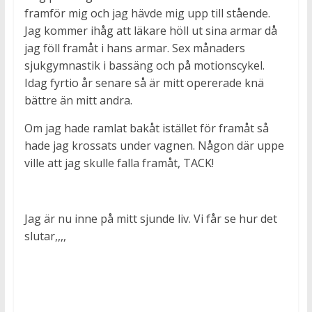
framför mig och jag hävde mig upp till stående.
Jag kommer ihåg att läkare höll ut sina armar då
jag föll framåt i hans armar. Sex månaders
sjukgymnastik i bassäng och på motionscykel.
Idag fyrtio år senare så är mitt opererade knä
bättre än mitt andra.
Om jag hade ramlat bakåt istället för framåt så
hade jag krossats under vagnen. Någon där uppe
ville att jag skulle falla framåt, TACK!
Jag är nu inne på mitt sjunde liv. Vi får se hur det
slutar,,,,