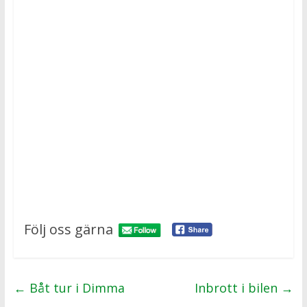
Följ oss gärna
←
Båt tur i Dimma
Inbrott i bilen
→