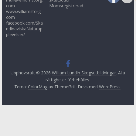
com
Momsregistrerad
www.williamstorg.
com
facebook.com/Ska
ndinaviskaNaturup
plevelser/
Upphovsrätt © 2026
William Lundin Skogsutbildningar
. Alla
rättigheter förbehålles.
Tema:
ColorMag
av ThemeGrill. Drivs med
WordPress
.