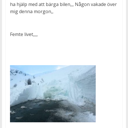
ha hjälp med att bärga bilen,,, Någon vakade över
mig denna morgon,,
Femte livet,,,,