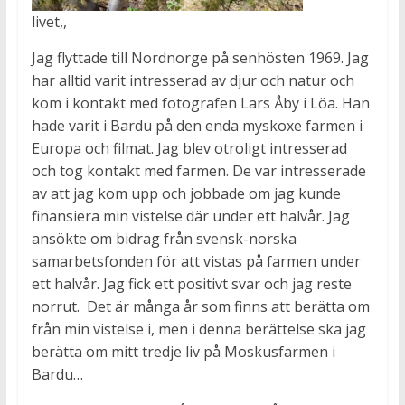
livet,,
Jag flyttade till Nordnorge på senhösten 1969. Jag
har alltid varit intresserad av djur och natur och
kom i kontakt med fotografen Lars Åby i Löa. Han
hade varit i Bardu på den enda myskoxe farmen i
Europa och filmat. Jag blev otroligt intresserad
och tog kontakt med farmen. De var intresserade
av att jag kom upp och jobbade om jag kunde
finansiera min vistelse där under ett halvår. Jag
ansökte om bidrag från svensk-norska
samarbetsfonden för att vistas på farmen under
ett halvår. Jag fick ett positivt svar och jag reste
norrut. Det är många år som finns att berätta om
från min vistelse i, men i denna berättelse ska jag
berätta om mitt tredje liv på Moskusfarmen i
Bardu…