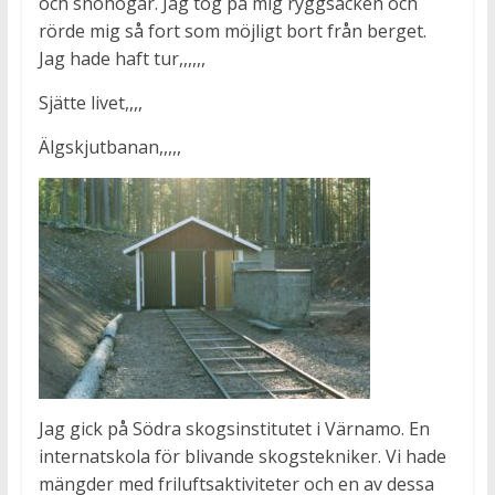
och snöhögar. Jag tog på mig ryggsäcken och
rörde mig så fort som möjligt bort från berget.
Jag hade haft tur,,,,,,
Sjätte livet,,,,
Älgskjutbanan,,,,,
Jag gick på Södra skogsinstitutet i Värnamo. En
internatskola för blivande skogstekniker. Vi hade
mängder med friluftsaktiviteter och en av dessa