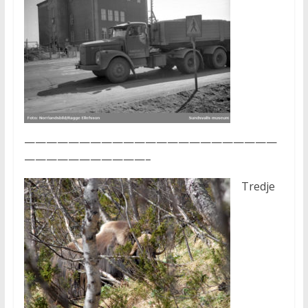
———————————————————————
———————————–
Tredje