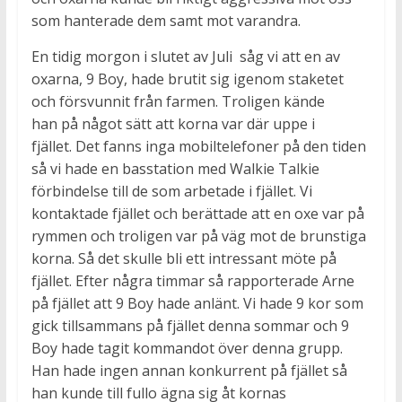
som hanterade dem samt mot varandra.
En tidig morgon i slutet av Juli såg vi att en av
oxarna, 9 Boy, hade brutit sig igenom staketet
och försvunnit från farmen. Troligen kände
han på något sätt att korna var där uppe i
fjället. Det fanns inga mobiltelefoner på den tiden
så vi hade en basstation med Walkie Talkie
förbindelse till de som arbetade i fjället. Vi
kontaktade fjället och berättade att en oxe var på
rymmen och troligen var på väg mot de brunstiga
korna. Så det skulle bli ett intressant möte på
fjället. Efter några timmar så rapporterade Arne
på fjället att 9 Boy hade anlänt. Vi hade 9 kor som
gick tillsammans på fjället denna sommar och 9
Boy hade tagit kommandot över denna grupp.
Han hade ingen annan konkurrent på fjället så
han kunde till fullo ägna sig åt kornas