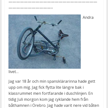
———————————————————————
———————————–
Andra
livet…
Jag var 18 år och min spansklärarinna hade gett
upp om mig. Jag fick flytta lite längre bak i
klassrummet men fortfarande i duschlinjen. En
tidig Juli morgon kom jag cyklande hem från
båthamnen i Örebro. Jag hade varit nere vid båten