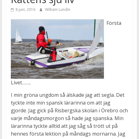
8 juni, 2016
William Lundin
Första
Livet……..
I min gröna ungdom så älskade jag att segla. Det
tyckte inte min spansk lärarinna om att jag
gjorde. Jag gick på Risbergska skolan i Örebro och
varje måndagsmorgon så hade jag spanska. Min
lärarinna tyckte alltid att jag såg så trött ut på
hennes första lektion på måndags mornarna. Jag