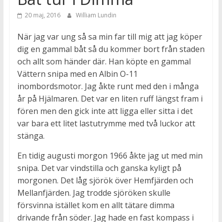
20 maj, 2016
William Lundin
När jag var ung så sa min far till mig att jag köper
dig en gammal båt så du kommer bort från staden
och allt som händer där. Han köpte en gammal
Vättern snipa med en Albin O-11
inombordsmotor. Jag åkte runt med den i många
år på Hjälmaren. Det var en liten ruff längst fram i
fören men den gick inte att ligga eller sitta i det
var bara ett litet lastutrymme med två luckor att
stänga.
En tidig augusti morgon 1966 åkte jag ut med min
snipa. Det var vindstilla och ganska kyligt på
morgonen. Det låg sjörök över Hemfjärden och
Mellanfjärden. Jag trodde sjöröken skulle
försvinna istället kom en allt tätare dimma
drivande från söder. Jag hade en fast kompass i