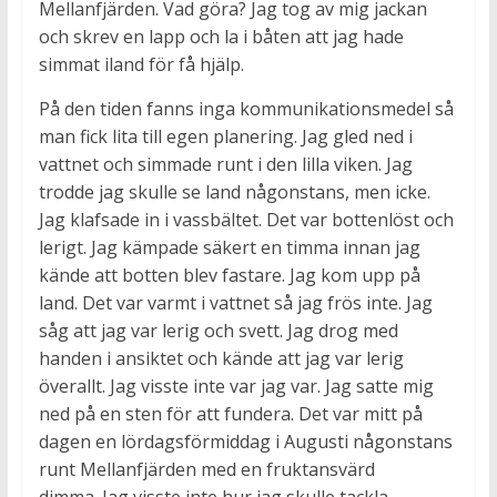
Mellanfjärden. Vad göra? Jag tog av mig jackan
och skrev en lapp och la i båten att jag hade
simmat iland för få hjälp.
På den tiden fanns inga kommunikationsmedel så
man fick lita till egen planering. Jag gled ned i
vattnet och simmade runt i den lilla viken. Jag
trodde jag skulle se land någonstans, men icke.
Jag klafsade in i vassbältet. Det var bottenlöst och
lerigt. Jag kämpade säkert en timma innan jag
kände att botten blev fastare. Jag kom upp på
land. Det var varmt i vattnet så jag frös inte. Jag
såg att jag var lerig och svett. Jag drog med
handen i ansiktet och kände att jag var lerig
överallt. Jag visste inte var jag var. Jag satte mig
ned på en sten för att fundera. Det var mitt på
dagen en lördagsförmiddag i Augusti någonstans
runt Mellanfjärden med en fruktansvärd