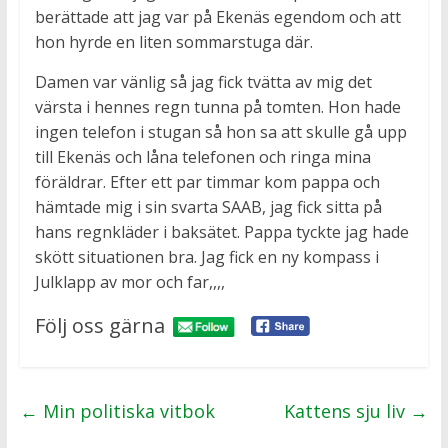
berättade att jag var på Ekenäs egendom och att
hon hyrde en liten sommarstuga där.
Damen var vänlig så jag fick tvätta av mig det
värsta i hennes regn tunna på tomten. Hon hade
ingen telefon i stugan så hon sa att skulle gå upp
till Ekenäs och låna telefonen och ringa mina
föräldrar. Efter ett par timmar kom pappa och
hämtade mig i sin svarta SAAB, jag fick sitta på
hans regnkläder i baksätet. Pappa tyckte jag hade
skött situationen bra. Jag fick en ny kompass i
Julklapp av mor och far,,,,
Följ oss gärna
←
Min politiska vitbok
Kattens sju liv
→