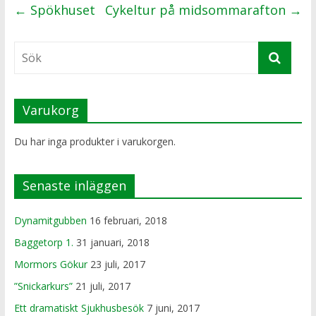
←
Spökhuset
Cykeltur på midsommarafton
→
Varukorg
Du har inga produkter i varukorgen.
Senaste inläggen
Dynamitgubben
16 februari, 2018
Baggetorp 1.
31 januari, 2018
Mormors Gökur
23 juli, 2017
”Snickarkurs”
21 juli, 2017
Ett dramatiskt Sjukhusbesök
7 juni, 2017