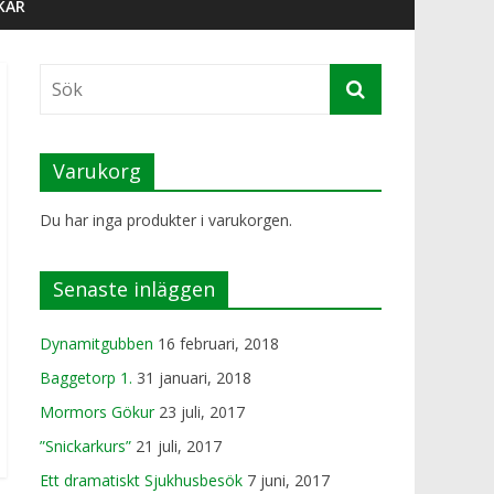
KAR
Varukorg
Du har inga produkter i varukorgen.
Senaste inläggen
Dynamitgubben
16 februari, 2018
Baggetorp 1.
31 januari, 2018
Mormors Gökur
23 juli, 2017
”Snickarkurs”
21 juli, 2017
Ett dramatiskt Sjukhusbesök
7 juni, 2017