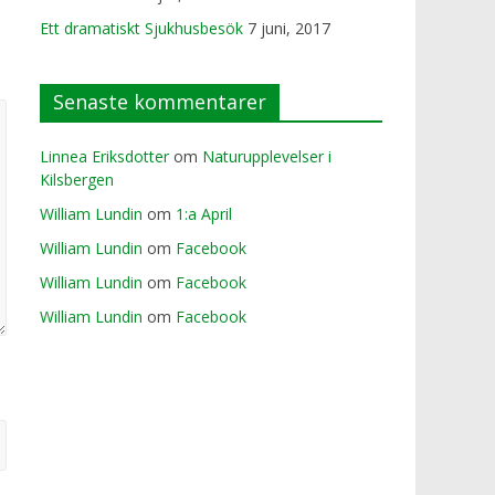
Ett dramatiskt Sjukhusbesök
7 juni, 2017
Senaste kommentarer
Linnea Eriksdotter
om
Naturupplevelser i
Kilsbergen
William Lundin
om
1:a April
William Lundin
om
Facebook
William Lundin
om
Facebook
William Lundin
om
Facebook