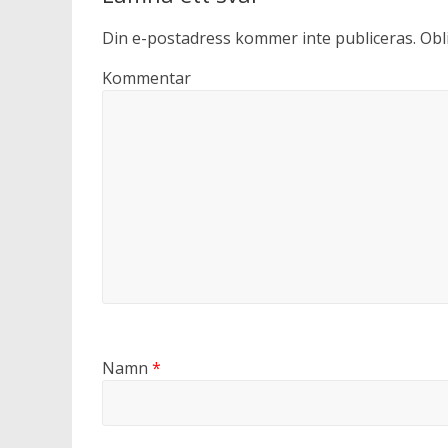
Din e-postadress kommer inte publiceras.
Obli
Kommentar
Namn
*