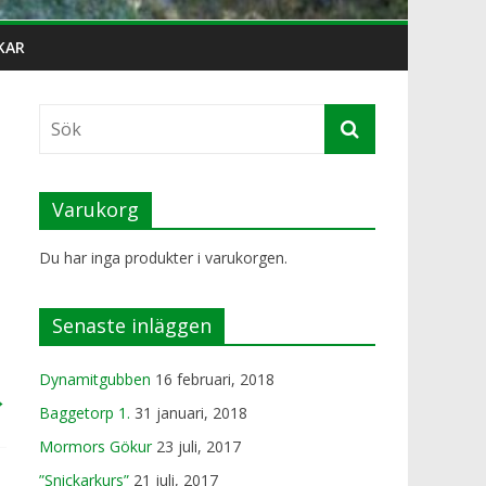
KAR
Varukorg
Du har inga produkter i varukorgen.
Senaste inläggen
Dynamitgubben
16 februari, 2018
→
Baggetorp 1.
31 januari, 2018
Mormors Gökur
23 juli, 2017
”Snickarkurs”
21 juli, 2017