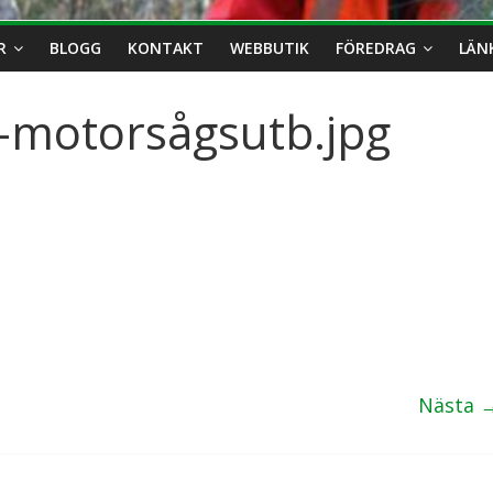
R
BLOGG
KONTAKT
WEBBUTIK
FÖREDRAG
LÄN
-motorsågsutb.jpg
Nästa 