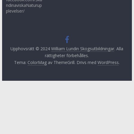
ndinaviskaNaturup
plevelser/
Upphovsrätt © 2024
William Lundin Skogsutbildningar
. Alla
rättigheter förbehålles.
Tema:
ColorMag
av ThemeGrill. Drivs med
WordPress
.