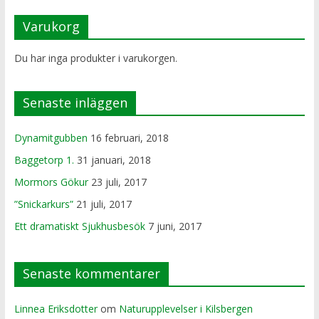
Varukorg
Du har inga produkter i varukorgen.
Senaste inläggen
Dynamitgubben
16 februari, 2018
Baggetorp 1.
31 januari, 2018
Mormors Gökur
23 juli, 2017
”Snickarkurs”
21 juli, 2017
Ett dramatiskt Sjukhusbesök
7 juni, 2017
Senaste kommentarer
Linnea Eriksdotter
om
Naturupplevelser i Kilsbergen