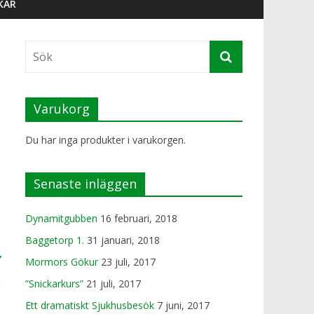
KAR
Varukorg
Du har inga produkter i varukorgen.
Senaste inläggen
Dynamitgubben
16 februari, 2018
Baggetorp 1.
31 januari, 2018
→
Mormors Gökur
23 juli, 2017
”Snickarkurs”
21 juli, 2017
Ett dramatiskt Sjukhusbesök
7 juni, 2017