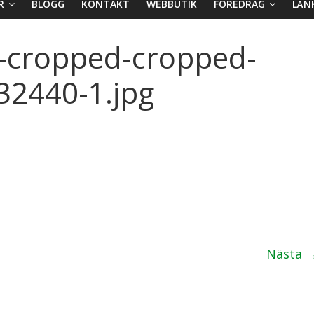
R
BLOGG
KONTAKT
WEBBUTIK
FÖREDRAG
LÄN
-cropped-cropped-
32440-1.jpg
Nästa 