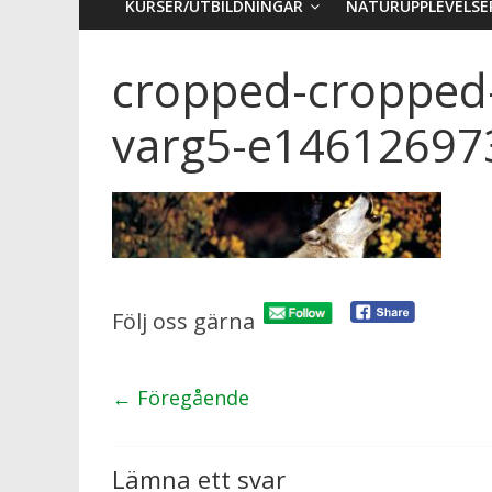
KURSER/UTBILDNINGAR
NATURUPPLEVELSE
cropped-cropped
varg5-e14612697
Följ oss gärna
← Föregående
Lämna ett svar