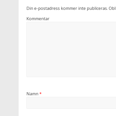
Din e-postadress kommer inte publiceras.
Obli
Kommentar
Namn
*