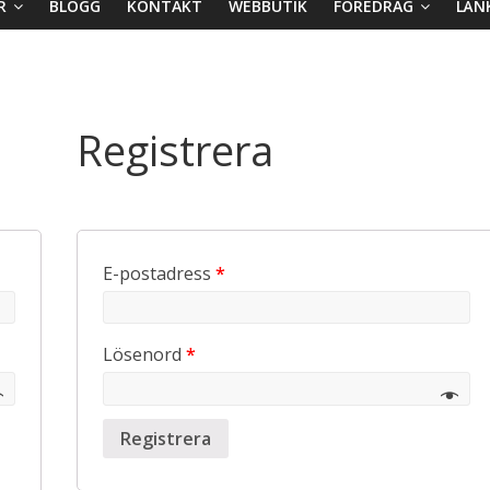
R
BLOGG
KONTAKT
WEBBUTIK
FÖREDRAG
LÄN
Registrera
E-postadress
*
Lösenord
*
Registrera