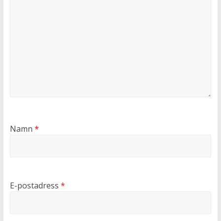
Namn
*
E-postadress
*