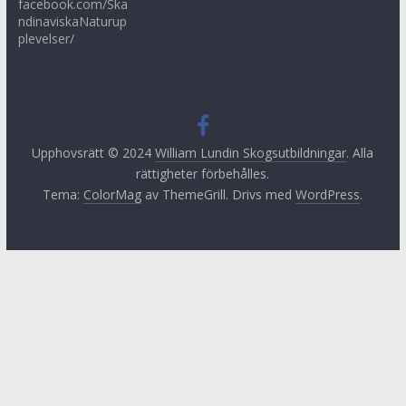
facebook.com/Ska
ndinaviskaNaturup
plevelser/
Upphovsrätt © 2024
William Lundin Skogsutbildningar
. Alla
rättigheter förbehålles.
Tema:
ColorMag
av ThemeGrill. Drivs med
WordPress
.