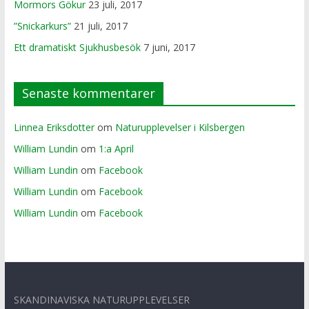
Mormors Gökur
23 juli, 2017
”Snickarkurs”
21 juli, 2017
Ett dramatiskt Sjukhusbesök
7 juni, 2017
Senaste kommentarer
Linnea Eriksdotter
om
Naturupplevelser i Kilsbergen
William Lundin
om
1:a April
William Lundin
om
Facebook
William Lundin
om
Facebook
William Lundin
om
Facebook
SKANDINAVISKA NATURUPPLEVELSER