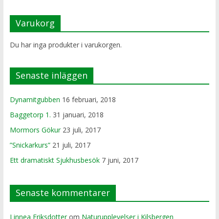
Varukorg
Du har inga produkter i varukorgen.
Senaste inläggen
Dynamitgubben
16 februari, 2018
Baggetorp 1.
31 januari, 2018
Mormors Gökur
23 juli, 2017
”Snickarkurs”
21 juli, 2017
Ett dramatiskt Sjukhusbesök
7 juni, 2017
Senaste kommentarer
Linnea Eriksdotter
om
Naturupplevelser i Kilsbergen