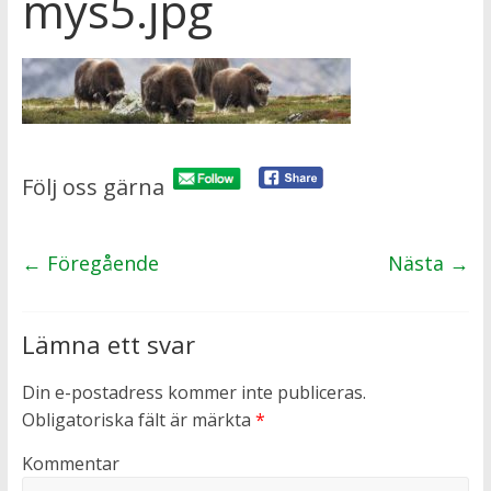
mys5.jpg
Följ oss gärna
← Föregående
Nästa →
Lämna ett svar
Din e-postadress kommer inte publiceras.
Obligatoriska fält är märkta
*
Kommentar