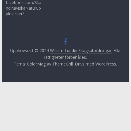
facebook.com/Ska
ndinaviskaNaturup
plevelser/
Upphovsrätt © 2024
William Lundin Skogsutbildningar
. Alla
rättigheter förbehålles.
Tema:
ColorMag
av ThemeGrill. Drivs med
WordPress
.