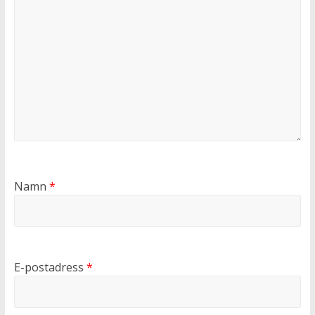
Namn
*
E-postadress
*