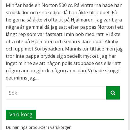
Min far hade en Norton 500 cc. På vintrarna hade han
stödskidor och snökedjor då han åkte till jobbet. På
helgerna så åkte vi ofta ut på Hjälmaren. Jag var bara
några år gammal då jag satt efter pappas Norton i ett
långt rep som var fastsatt i min bob med ratt. Vi åkte
ofta ute på Hjälmaren och sedan vidare upp i Almby
och upp mot Sörbybacken. Människor tittade men jag
tror inte pappa brydde sig speciellt mycket. Jag har
inget minne av att någon polis stoppade oss eller att
någon annan gjorde någon anmälan. Vi hade skojigt
det minns jag….
Varukorg
Du har inga produkter i varukorgen.