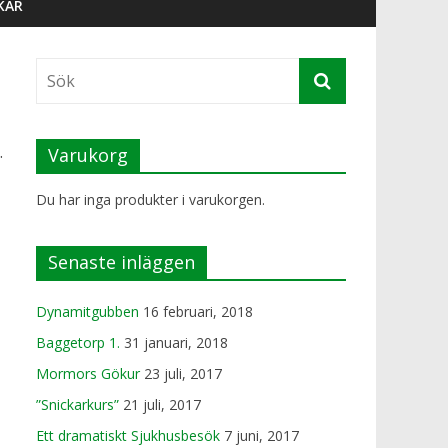
KAR
.
Varukorg
Du har inga produkter i varukorgen.
Senaste inläggen
Dynamitgubben
16 februari, 2018
Baggetorp 1.
31 januari, 2018
Mormors Gökur
23 juli, 2017
”Snickarkurs”
21 juli, 2017
Ett dramatiskt Sjukhusbesök
7 juni, 2017